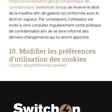
https://www.switchon-group.com/politique-de-
confidentialite/
SwitchOn Group
se réverve le droit
de la modifier afin de garantir sa conformité avec le
droit en vigueur. Par conséquent, l’utilisateur est
invité à venir consulter régulièrement cette politique
de confidentialité afin de se tenir informé des
derniers changements qui lui seront apportés.
10. Modifier les préférences
d’utilisation des cookies
Gestion des préférences cookies.