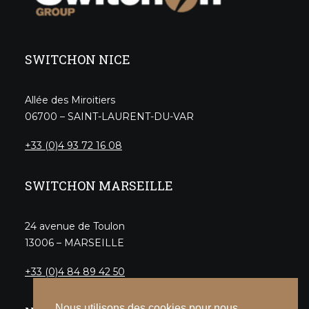
SWITCHON NICE
Allée des Miroitiers
06700 – SAINT-LAURENT-DU-VAR
+33 (0)4 93 72 16 08
SWITCHON MARSEILLE
24 avenue de Toulon
13006 – MARSEILLE
+33 (0)4 84 89 42 50
Nous utilisons des cookies pour nous